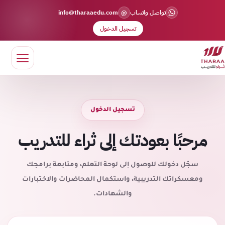
@
تواصل واتساب
info@tharaaedu.com
تسجيل الدخول
تسجيل الدخول
مرحبًا بعودتك إلى ثراء للتدريب
سجّل دخولك للوصول إلى لوحة التعلم، ومتابعة برامجك
ومعسكراتك التدريبية، واستكمال المحاضرات والاختبارات
والشهادات.