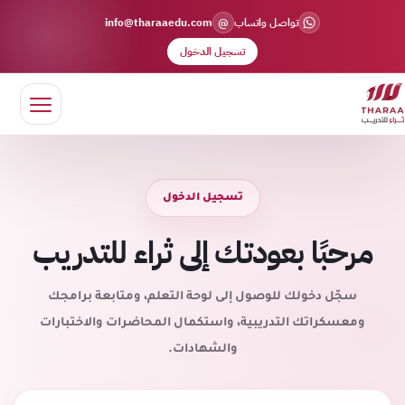
@
تواصل واتساب
info@tharaaedu.com
تسجيل الدخول
تسجيل الدخول
مرحبًا بعودتك إلى ثراء للتدريب
سجّل دخولك للوصول إلى لوحة التعلم، ومتابعة برامجك
ومعسكراتك التدريبية، واستكمال المحاضرات والاختبارات
والشهادات.