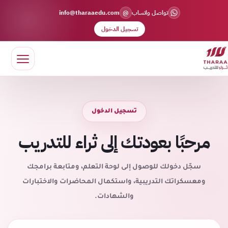
@
تواصل واتساب
info@tharaaedu.com
تسجيل الدخول
تسجيل الدخول
مرحبًا بعودتك إلى ثراء للتدريب
سجّل دخولك للوصول إلى لوحة التعلم، ومتابعة برامجك
ومعسكراتك التدريبية، واستكمال المحاضرات والاختبارات
والشهادات.