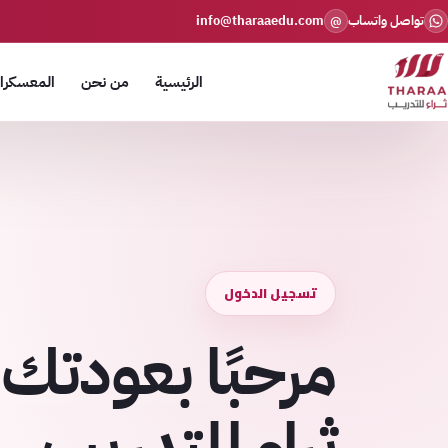
تواصل واتساب
info@tharaaedu.com
@
الرئيسية
من نحن
المعسكرات
تسجيل الدخول
مرحبًا بعودتك 
ثراء للتدريب