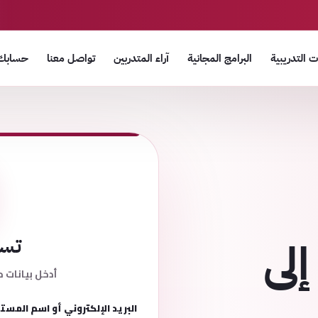
 التدريبية
البرامج المجانية
آراء المتدربين
تواصل معنا
حسابك
إلى
تسج
أدخل بيانات ح
البريد الإلكتروني أو اسم المست