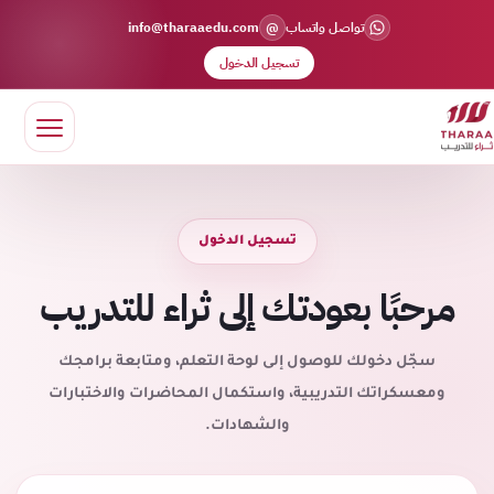
@
تواصل واتساب
info@tharaaedu.com
تسجيل الدخول
تسجيل الدخول
مرحبًا بعودتك إلى ثراء للتدريب
سجّل دخولك للوصول إلى لوحة التعلم، ومتابعة برامجك
ومعسكراتك التدريبية، واستكمال المحاضرات والاختبارات
والشهادات.