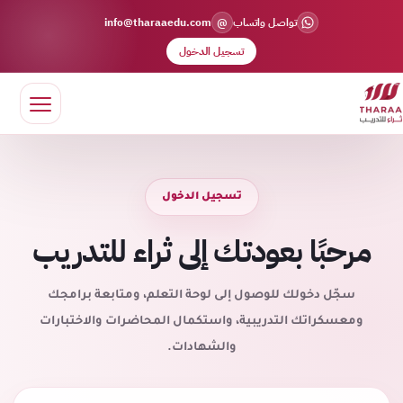
@
تواصل واتساب
info@tharaaedu.com
تسجيل الدخول
تسجيل الدخول
مرحبًا بعودتك إلى ثراء للتدريب
سجّل دخولك للوصول إلى لوحة التعلم، ومتابعة برامجك
ومعسكراتك التدريبية، واستكمال المحاضرات والاختبارات
والشهادات.