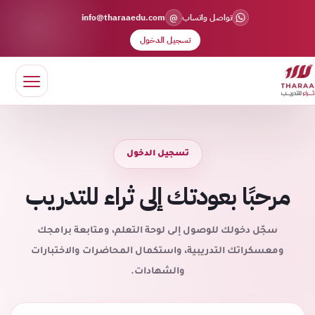
@
تواصل واتساب
info@tharaaedu.com
تسجيل الدخول
تسجيل الدخول
مرحبًا بعودتك إلى ثراء للتدريب
سجّل دخولك للوصول إلى لوحة التعلم، ومتابعة برامجك
ومعسكراتك التدريبية، واستكمال المحاضرات والاختبارات
والشهادات.