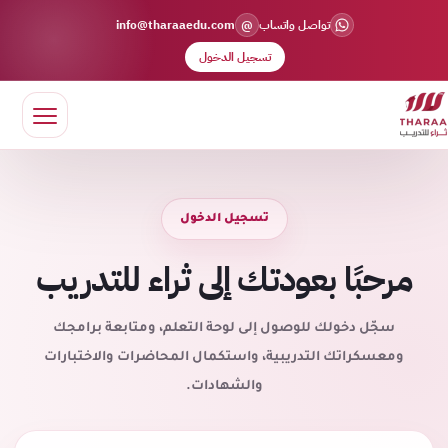
@
تواصل واتساب
info@tharaaedu.com
تسجيل الدخول
تسجيل الدخول
مرحبًا بعودتك إلى ثراء للتدريب
سجّل دخولك للوصول إلى لوحة التعلم، ومتابعة برامجك
ومعسكراتك التدريبية، واستكمال المحاضرات والاختبارات
والشهادات.