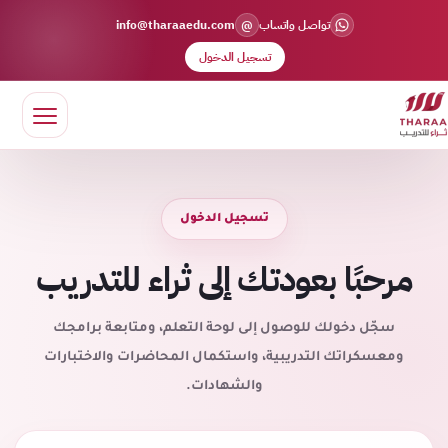
@
تواصل واتساب
info@tharaaedu.com
تسجيل الدخول
تسجيل الدخول
مرحبًا بعودتك إلى ثراء للتدريب
سجّل دخولك للوصول إلى لوحة التعلم، ومتابعة برامجك
ومعسكراتك التدريبية، واستكمال المحاضرات والاختبارات
والشهادات.