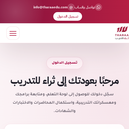
@
تواصل واتساب
info@tharaaedu.com
تسجيل الدخول
تسجيل الدخول
مرحبًا بعودتك إلى ثراء للتدريب
سجّل دخولك للوصول إلى لوحة التعلم، ومتابعة برامجك
ومعسكراتك التدريبية، واستكمال المحاضرات والاختبارات
والشهادات.