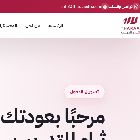
تواصل واتساب
info@tharaaedu.com
@
الرئيسية
من نحن
المعسكرات
تسجيل الدخول
مرحبًا بعودتك 
ثراء للتدريب