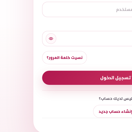
نسيت كلمة المرور؟
تسجيل الدخول
يس لديك حساب؟
نشاء حساب جديد