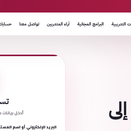
 التدريبية
البرامج المجانية
آراء المتدربين
تواصل معنا
حسابك
إلى
تسج
أدخل بيانات ح
البريد الإلكتروني أو اسم المست