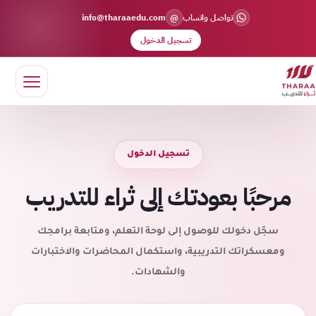
@
تواصل واتساب
info@tharaaedu.com
تسجيل الدخول
تسجيل الدخول
مرحبًا بعودتك إلى ثراء للتدريب
سجّل دخولك للوصول إلى لوحة التعلم، ومتابعة برامجك
ومعسكراتك التدريبية، واستكمال المحاضرات والاختبارات
والشهادات.