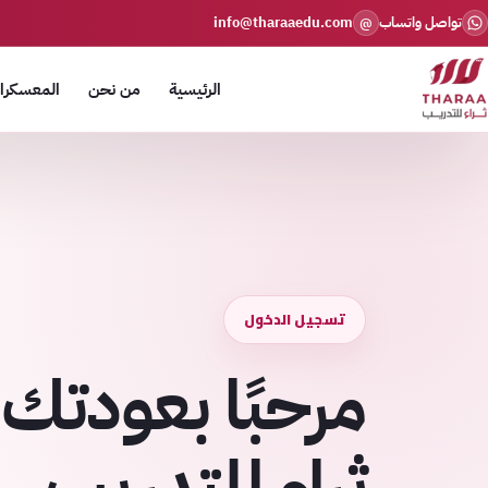
تواصل واتساب
info@tharaaedu.com
@
الرئيسية
من نحن
المعسكرات
تسجيل الدخول
مرحبًا بعودتك 
ثراء للتدريب