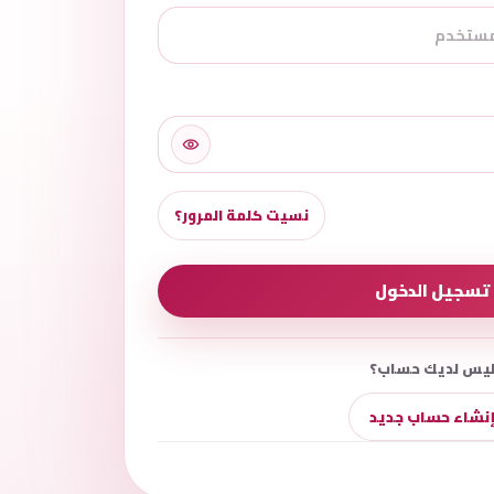
نسيت كلمة المرور؟
تسجيل الدخول
يس لديك حساب؟
نشاء حساب جديد