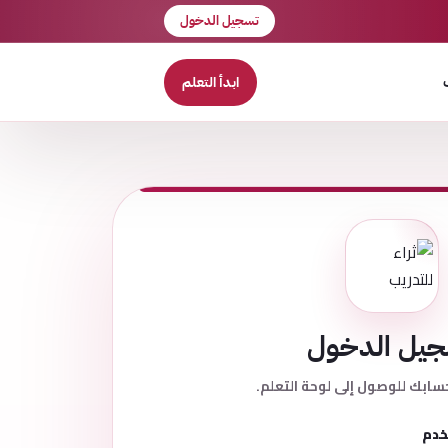
تسجيل الدخول
ابدأ التعلم
يل الدخول
سابك للوصول إلى لوحة التعلم.
خدم