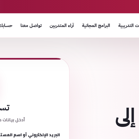
 التدريبية
البرامج المجانية
آراء المتدربين
تواصل معنا
حسابك
إلى
تسج
أدخل بيانات ح
البريد الإلكتروني أو اسم المست