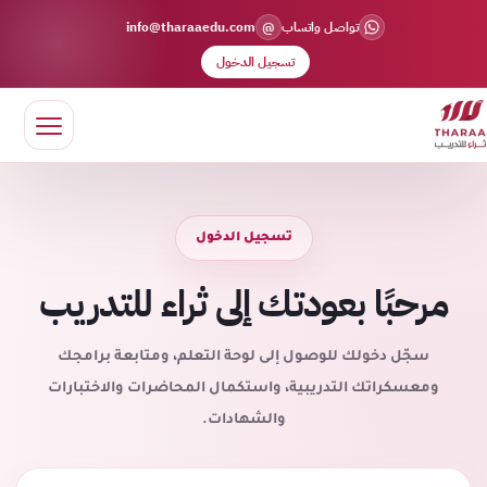
@
تواصل واتساب
info@tharaaedu.com
تسجيل الدخول
تسجيل الدخول
مرحبًا بعودتك إلى ثراء للتدريب
سجّل دخولك للوصول إلى لوحة التعلم، ومتابعة برامجك
ومعسكراتك التدريبية، واستكمال المحاضرات والاختبارات
والشهادات.