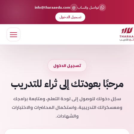
@
تواصل واتساب
info@tharaaedu.com
تسجيل الدخول
تسجيل الدخول
مرحبًا بعودتك إلى ثراء للتدريب
سجّل دخولك للوصول إلى لوحة التعلم، ومتابعة برامجك
ومعسكراتك التدريبية، واستكمال المحاضرات والاختبارات
والشهادات.