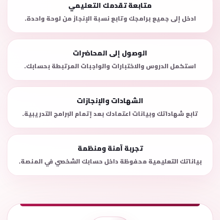
متابعة تقدمك التعليمي
ادخل إلى جميع برامجك وتابع نسبة الإنجاز من لوحة واحدة.
الوصول إلى المحاضرات
استكمل الدروس والاختبارات والواجبات المرتبطة بحسابك.
الشهادات والإنجازات
تابع شهاداتك وبيانات اعتمادك بعد إتمام البرامج التدريبية.
تجربة آمنة ومنظمة
بياناتك التعليمية محفوظة داخل حسابك الشخصي في المنصة.