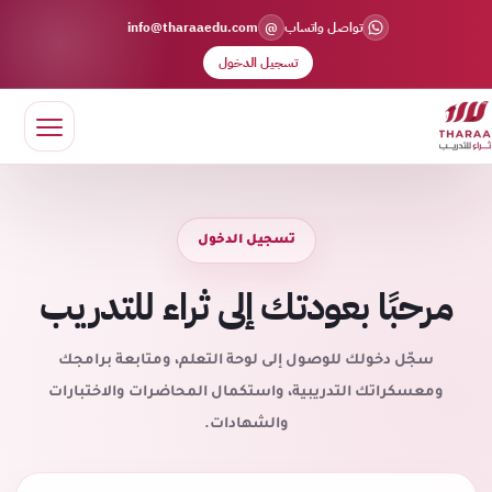
@
تواصل واتساب
info@tharaaedu.com
تسجيل الدخول
تسجيل الدخول
مرحبًا بعودتك إلى ثراء للتدريب
سجّل دخولك للوصول إلى لوحة التعلم، ومتابعة برامجك
ومعسكراتك التدريبية، واستكمال المحاضرات والاختبارات
والشهادات.