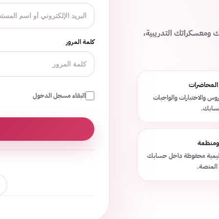
ك ومعسكراتك التدريبية،
كلمة المرور
 المحاضرات
البقاء مسجل الدخول
وس والاختبارات والواجبات
حسابك.
 ومنظمة
عليمية محفوظة داخل حسابك
المنصة.