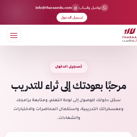
@
تواصل واتساب
info@tharaaedu.com
تسجيل الدخول
تسجيل الدخول
مرحبًا بعودتك إلى ثراء للتدريب
سجّل دخولك للوصول إلى لوحة التعلم، ومتابعة برامجك
ومعسكراتك التدريبية، واستكمال المحاضرات والاختبارات
والشهادات.