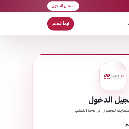
تسجيل الدخول
ابدأ التعلم
يل الدخول
حسابك للوصول إلى لوحة التعلم.
م