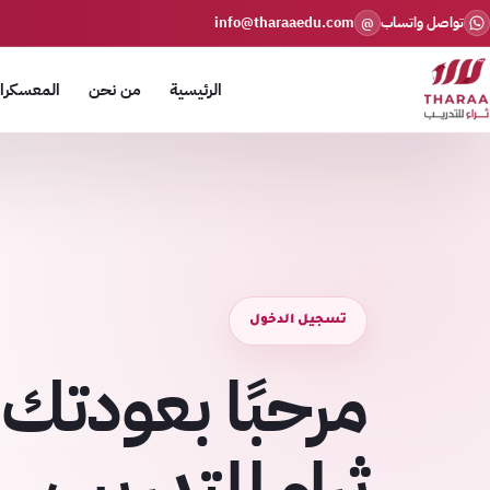
تواصل واتساب
info@tharaaedu.com
@
الرئيسية
من نحن
المعسكرات
تسجيل الدخول
مرحبًا بعودتك 
ثراء للتدريب