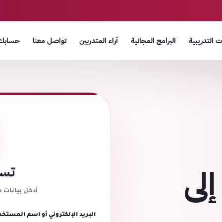
 التدريبية
البرامج المجانية
آراء المتدربين
تواصل معنا
حسابك
إلى
تسج
أدخل بيانات 
البريد الإلكتروني أو اسم المستخد