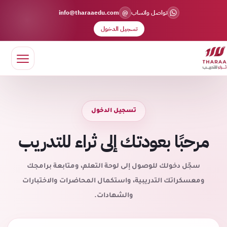
@
تواصل واتساب
info@tharaaedu.com
تسجيل الدخول
تسجيل الدخول
مرحبًا بعودتك إلى ثراء للتدريب
سجّل دخولك للوصول إلى لوحة التعلم، ومتابعة برامجك
ومعسكراتك التدريبية، واستكمال المحاضرات والاختبارات
والشهادات.