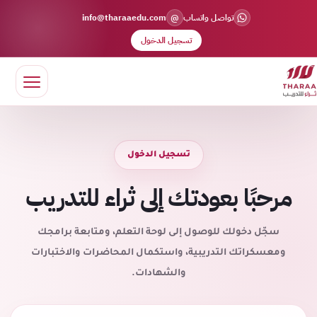
@
تواصل واتساب
info@tharaaedu.com
تسجيل الدخول
تسجيل الدخول
مرحبًا بعودتك إلى ثراء للتدريب
سجّل دخولك للوصول إلى لوحة التعلم، ومتابعة برامجك
ومعسكراتك التدريبية، واستكمال المحاضرات والاختبارات
والشهادات.