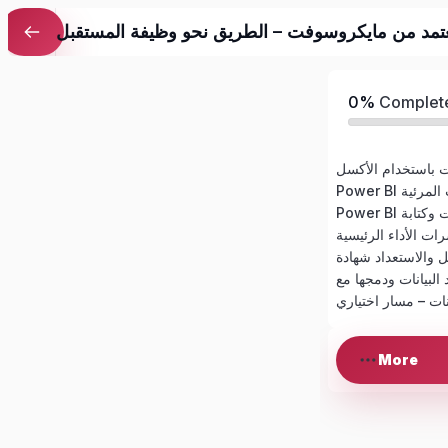
لمعتمد من مايكروسوفت – الطريق نحو وظيفة المستقبل
0%
Complet
نات المرئية
انات – مسار اختياري
More