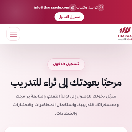
@
تواصل واتساب
info@tharaaedu.com
تسجيل الدخول
تسجيل الدخول
مرحبًا بعودتك إلى ثراء للتدريب
سجّل دخولك للوصول إلى لوحة التعلم، ومتابعة برامجك
ومعسكراتك التدريبية، واستكمال المحاضرات والاختبارات
والشهادات.