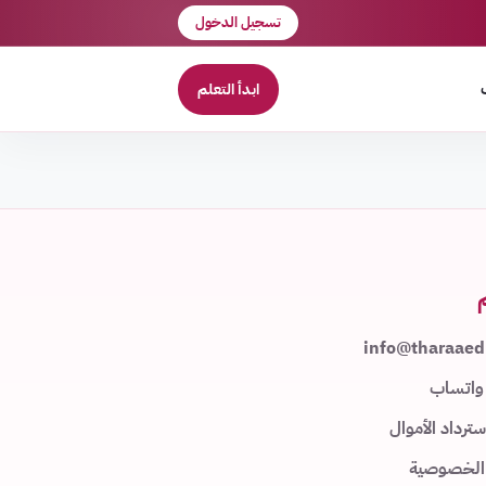
تسجيل الدخول
ابدأ التعلم
info@tharaae
واتساب
ترداد الأموال
الخصوصية