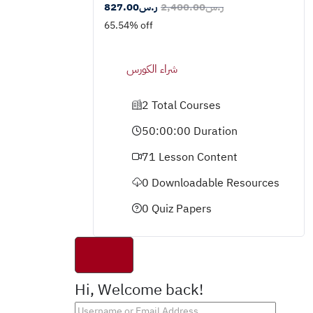
ر.س
2,400.00
ر.س
827.00
65.54% off
شراء الكورس
2 Total Courses
50:00:00 Duration
71 Lesson Content
0 Downloadable Resources
0 Quiz Papers
Hi, Welcome back!