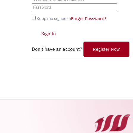
Keep me signed in
Forgot Password?
Sign In
Don't have an account?
Register Now