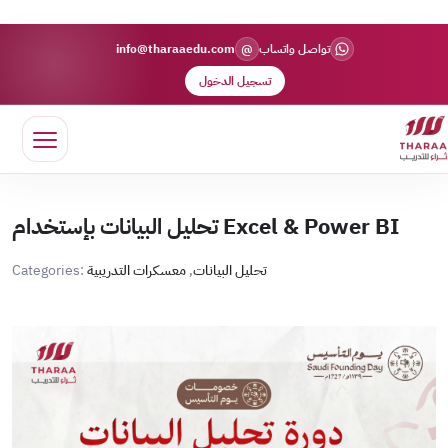
@
تواصل واتساب
info@tharaaedu.com
تسجيل الدخول
تحليل البيانات بإستخدام Excel & Power BI
تحليل البيانات
,
معسكرات التدريبية
Categories: