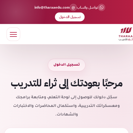
@
تواصل واتساب
info@tharaaedu.com
تسجيل الدخول
تسجيل الدخول
مرحبًا بعودتك إلى ثراء للتدريب
سجّل دخولك للوصول إلى لوحة التعلم، ومتابعة برامجك
ومعسكراتك التدريبية، واستكمال المحاضرات والاختبارات
والشهادات.