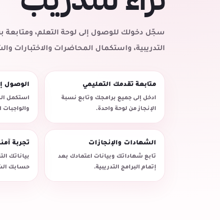
سجّل دخولك للوصول إلى لوحة التعلم، ومتابعة
التدريبية، واستكمال المحاضرات والاختبارات وال
متابعة تقدمك التعليمي
الوصول إ
ادخل إلى جميع برامجك وتابع نسبة
استكمل الد
الإنجاز من لوحة واحدة.
والواجبات 
الشهادات والإنجازات
تجربة آمن
تابع شهاداتك وبيانات اعتمادك بعد
بياناتك ال
إتمام البرامج التدريبية.
حسابك الش