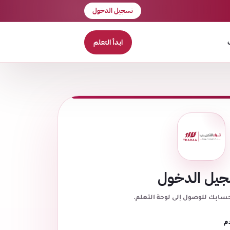
تسجيل الدخول
ابدأ التعلم
يل الدخول
حسابك للوصول إلى لوحة التعلم.
م