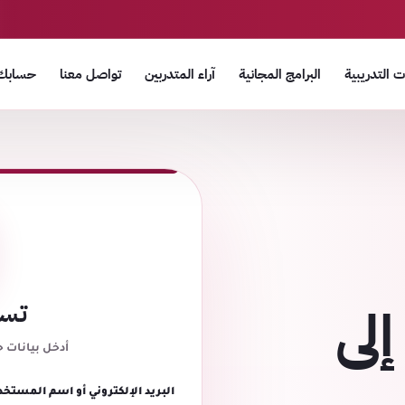
 التدريبية
البرامج المجانية
آراء المتدربين
تواصل معنا
حسابك
إلى
تسج
أدخل بيانات 
البريد الإلكتروني أو اسم المستخد