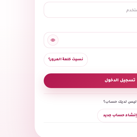
نسيت كلمة المرور؟
تسجيل الدخول
ليس لديك حساب؟
إنشاء حساب جديد