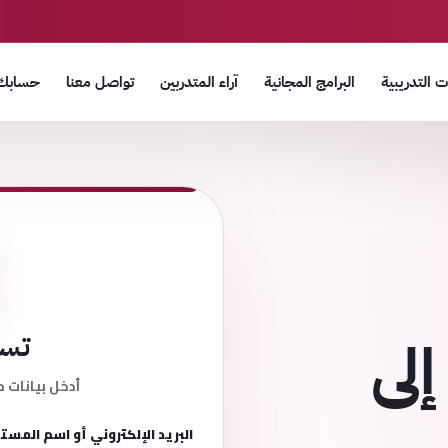
 التدريبية
البرامج المجانية
آراء المتدربين
تواصل معنا
حسابك
إلى
تسج
أدخل بيانات ح
البريد الإلكتروني أو اسم المست