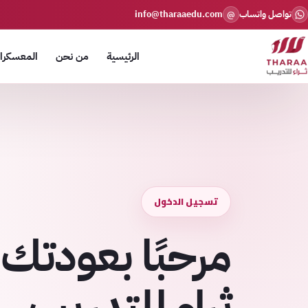
تواصل واتساب
info@tharaaedu.com
@
الرئيسية
من نحن
المعسكرات
تسجيل الدخول
مرحبًا بعودتك 
ثراء للتدريب