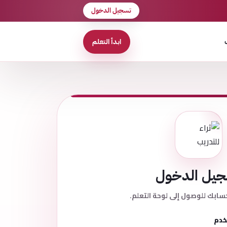
تسجيل الدخول
ابدأ التعلم
يل الدخول
سابك للوصول إلى لوحة التعلم.
خدم