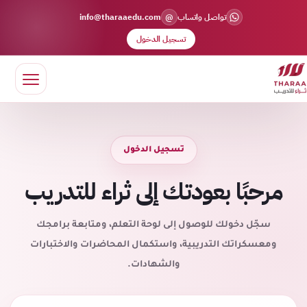
@
تواصل واتساب
info@tharaaedu.com
تسجيل الدخول
تسجيل الدخول
مرحبًا بعودتك إلى ثراء للتدريب
سجّل دخولك للوصول إلى لوحة التعلم، ومتابعة برامجك
ومعسكراتك التدريبية، واستكمال المحاضرات والاختبارات
والشهادات.