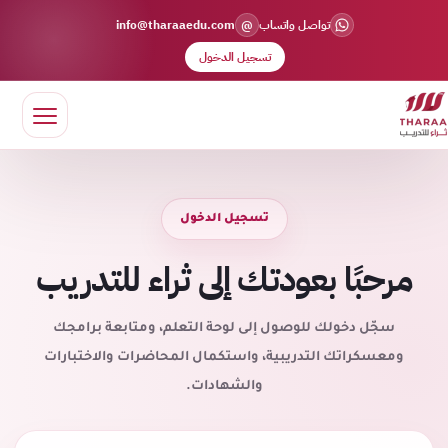
@
تواصل واتساب
info@tharaaedu.com
تسجيل الدخول
تسجيل الدخول
مرحبًا بعودتك إلى ثراء للتدريب
سجّل دخولك للوصول إلى لوحة التعلم، ومتابعة برامجك
ومعسكراتك التدريبية، واستكمال المحاضرات والاختبارات
والشهادات.