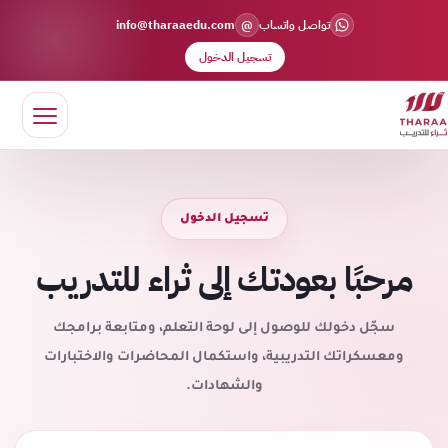
@
تواصل واتساب
info@tharaaedu.com
تسجيل الدخول
تسجيل الدخول
مرحبًا بعودتك إلى ثراء للتدريب
سجّل دخولك للوصول إلى لوحة التعلم، ومتابعة برامجك
ومعسكراتك التدريبية، واستكمال المحاضرات والاختبارات
والشهادات.