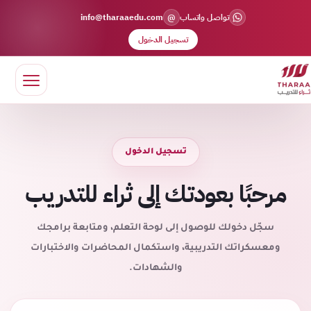
@
تواصل واتساب
info@tharaaedu.com
تسجيل الدخول
تسجيل الدخول
مرحبًا بعودتك إلى ثراء للتدريب
سجّل دخولك للوصول إلى لوحة التعلم، ومتابعة برامجك
ومعسكراتك التدريبية، واستكمال المحاضرات والاختبارات
والشهادات.