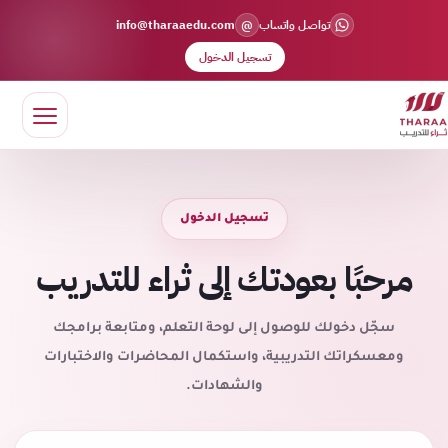
@
تواصل واتساب
info@tharaaedu.com
تسجيل الدخول
تسجيل الدخول
مرحبًا بعودتك إلى ثراء للتدريب
سجّل دخولك للوصول إلى لوحة التعلم، ومتابعة برامجك
ومعسكراتك التدريبية، واستكمال المحاضرات والاختبارات
والشهادات.