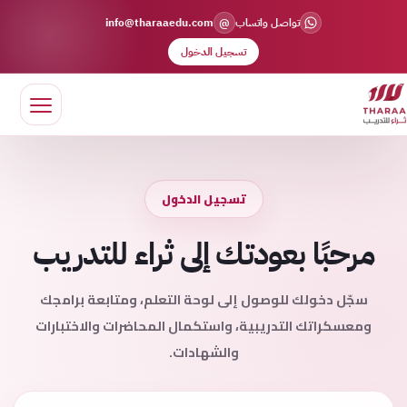
@
تواصل واتساب
info@tharaaedu.com
تسجيل الدخول
تسجيل الدخول
مرحبًا بعودتك إلى ثراء للتدريب
سجّل دخولك للوصول إلى لوحة التعلم، ومتابعة برامجك
ومعسكراتك التدريبية، واستكمال المحاضرات والاختبارات
والشهادات.