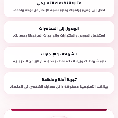
متابعة تقدمك التعليمي
ادخل إلى جميع برامجك وتابع نسبة الإنجاز من لوحة واحدة.
الوصول إلى المحاضرات
استكمل الدروس والاختبارات والواجبات المرتبطة بحسابك.
الشهادات والإنجازات
تابع شهاداتك وبيانات اعتمادك بعد إتمام البرامج التدريبية.
تجربة آمنة ومنظمة
بياناتك التعليمية محفوظة داخل حسابك الشخصي في المنصة.