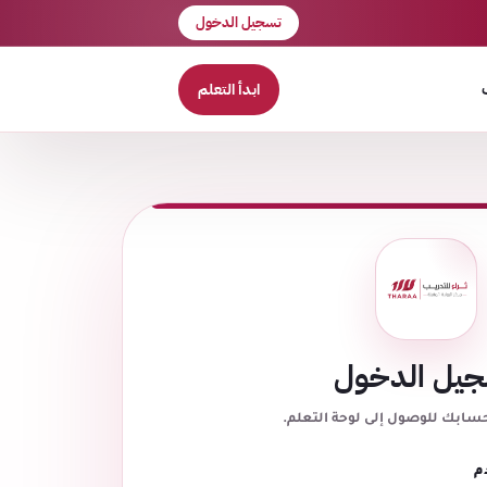
تسجيل الدخول
ابدأ التعلم
يل الدخول
حسابك للوصول إلى لوحة التعلم.
م