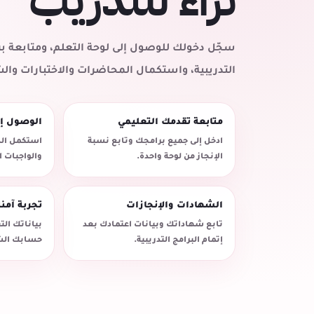
ثراء للتدريب
سجّل دخولك للوصول إلى لوحة التعلم، ومتابعة
التدريبية، واستكمال المحاضرات والاختبارات وال
متابعة تقدمك التعليمي
الوصول إ
ادخل إلى جميع برامجك وتابع نسبة
استكمل الد
الإنجاز من لوحة واحدة.
والواجبات 
الشهادات والإنجازات
تجربة آمن
تابع شهاداتك وبيانات اعتمادك بعد
بياناتك ال
إتمام البرامج التدريبية.
حسابك الش