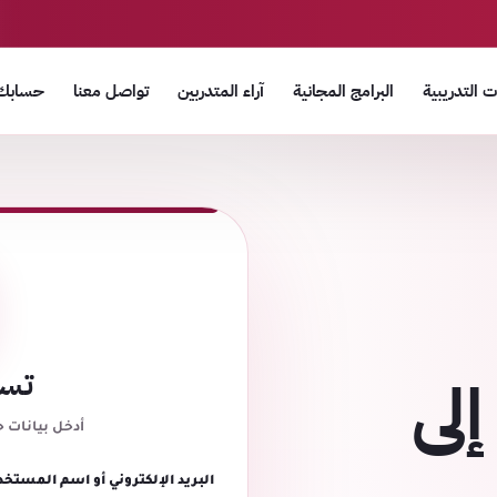
 التدريبية
البرامج المجانية
آراء المتدربين
تواصل معنا
حسابك
تسج
إلى
أدخل بيانات 
البريد الإلكتروني أو اسم المستخد