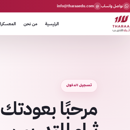
تواصل واتساب
info@tharaaedu.com
@
الرئيسية
من نحن
المعسكرات
تسجيل الدخول
مرحبًا بعودتك 