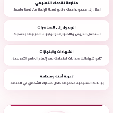
متابعة تقدمك التعليمي
ادخل إلى جميع برامجك وتابع نسبة الإنجاز من لوحة واحدة.
الوصول إلى المحاضرات
استكمل الدروس والاختبارات والواجبات المرتبطة بحسابك.
الشهادات والإنجازات
تابع شهاداتك وبيانات اعتمادك بعد إتمام البرامج التدريبية.
تجربة آمنة ومنظمة
بياناتك التعليمية محفوظة داخل حسابك الشخصي في المنصة.