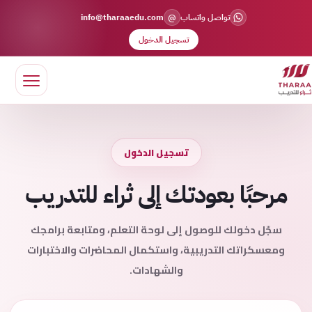
@
تواصل واتساب
info@tharaaedu.com
تسجيل الدخول
تسجيل الدخول
مرحبًا بعودتك إلى ثراء للتدريب
سجّل دخولك للوصول إلى لوحة التعلم، ومتابعة برامجك
ومعسكراتك التدريبية، واستكمال المحاضرات والاختبارات
والشهادات.