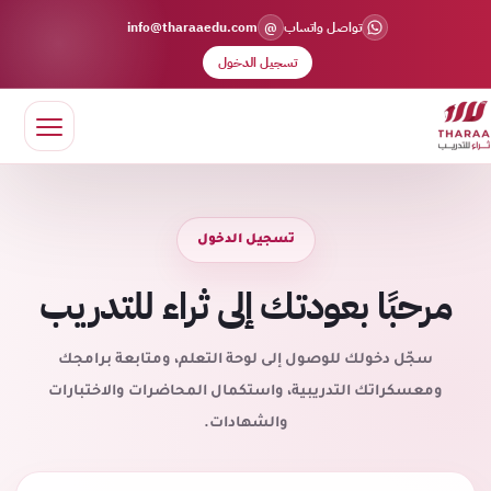
@
تواصل واتساب
info@tharaaedu.com
تسجيل الدخول
تسجيل الدخول
مرحبًا بعودتك إلى ثراء للتدريب
سجّل دخولك للوصول إلى لوحة التعلم، ومتابعة برامجك
ومعسكراتك التدريبية، واستكمال المحاضرات والاختبارات
والشهادات.