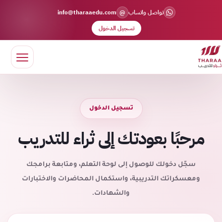
@
تواصل واتساب
info@tharaaedu.com
تسجيل الدخول
تسجيل الدخول
مرحبًا بعودتك إلى ثراء للتدريب
سجّل دخولك للوصول إلى لوحة التعلم، ومتابعة برامجك
ومعسكراتك التدريبية، واستكمال المحاضرات والاختبارات
والشهادات.