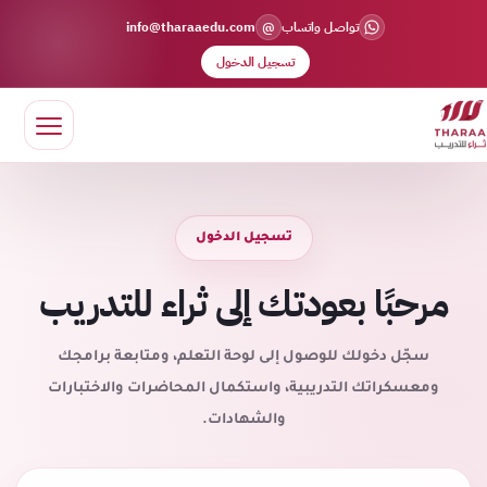
@
تواصل واتساب
info@tharaaedu.com
تسجيل الدخول
تسجيل الدخول
مرحبًا بعودتك إلى ثراء للتدريب
سجّل دخولك للوصول إلى لوحة التعلم، ومتابعة برامجك
ومعسكراتك التدريبية، واستكمال المحاضرات والاختبارات
والشهادات.