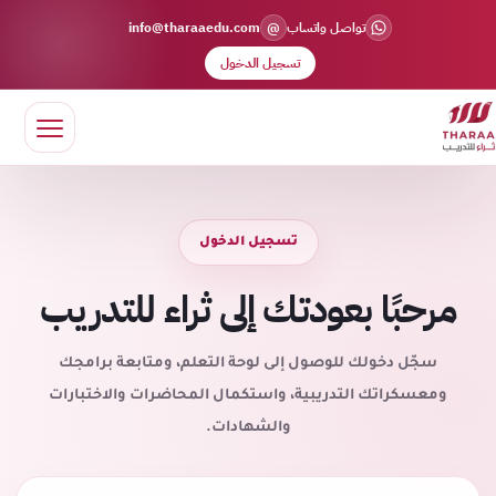
@
تواصل واتساب
info@tharaaedu.com
تسجيل الدخول
تسجيل الدخول
مرحبًا بعودتك إلى ثراء للتدريب
سجّل دخولك للوصول إلى لوحة التعلم، ومتابعة برامجك
ومعسكراتك التدريبية، واستكمال المحاضرات والاختبارات
والشهادات.