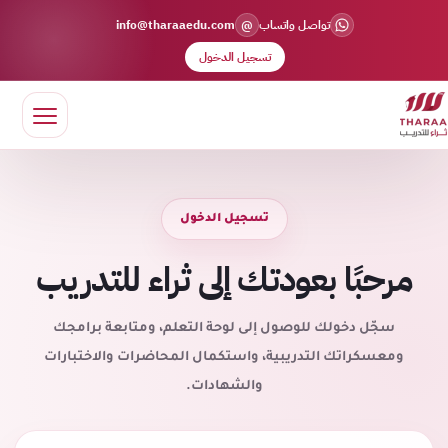
@
تواصل واتساب
info@tharaaedu.com
تسجيل الدخول
تسجيل الدخول
مرحبًا بعودتك إلى ثراء للتدريب
سجّل دخولك للوصول إلى لوحة التعلم، ومتابعة برامجك
ومعسكراتك التدريبية، واستكمال المحاضرات والاختبارات
والشهادات.