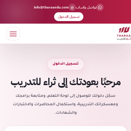
@
تواصل واتساب
info@tharaaedu.com
تسجيل الدخول
تسجيل الدخول
مرحبًا بعودتك إلى ثراء للتدريب
سجّل دخولك للوصول إلى لوحة التعلم، ومتابعة برامجك
ومعسكراتك التدريبية، واستكمال المحاضرات والاختبارات
والشهادات.