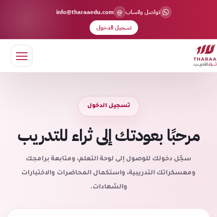
@
تواصل واتساب
info@tharaaedu.com
تسجيل الدخول
تسجيل الدخول
مرحبًا بعودتك إلى ثراء للتدريب
سجّل دخولك للوصول إلى لوحة التعلم، ومتابعة برامجك
ومعسكراتك التدريبية، واستكمال المحاضرات والاختبارات
والشهادات.