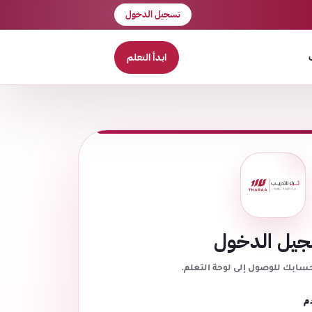
تسجيل الدخول
ابدأ التعلم
يل الدخول
حسابك للوصول إلى لوحة التعلم.
م