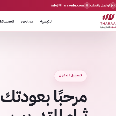
تواصل واتساب
info@tharaaedu.com
@
الرئيسية
من نحن
المعسكرات
تسجيل الدخول
مرحبًا بعودتك 
ثراء للتدريب