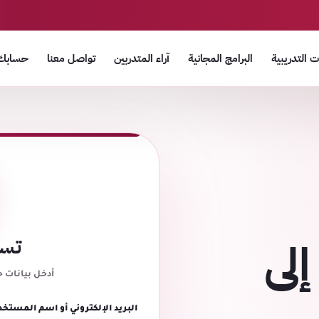
 التدريبية
البرامج المجانية
آراء المتدربين
تواصل معنا
حسابك
إلى
تسج
أدخل بيانات 
البريد الإلكتروني أو اسم المستخد