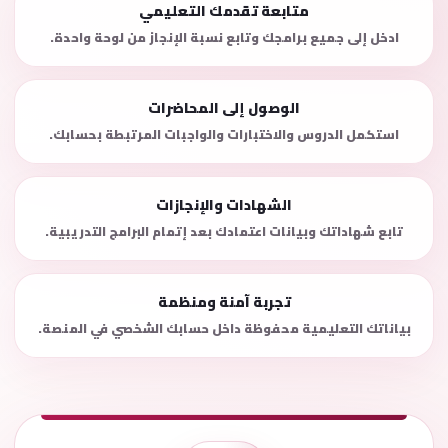
متابعة تقدمك التعليمي
ادخل إلى جميع برامجك وتابع نسبة الإنجاز من لوحة واحدة.
الوصول إلى المحاضرات
استكمل الدروس والاختبارات والواجبات المرتبطة بحسابك.
الشهادات والإنجازات
تابع شهاداتك وبيانات اعتمادك بعد إتمام البرامج التدريبية.
تجربة آمنة ومنظمة
بياناتك التعليمية محفوظة داخل حسابك الشخصي في المنصة.