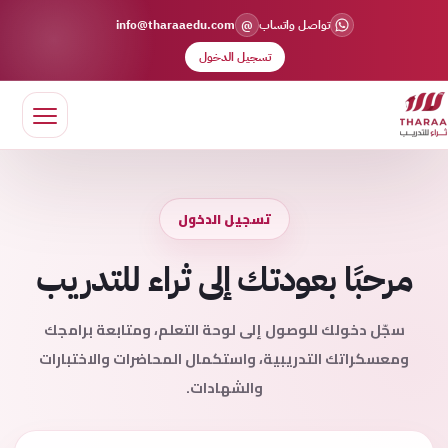
@
تواصل واتساب
info@tharaaedu.com
تسجيل الدخول
تسجيل الدخول
مرحبًا بعودتك إلى ثراء للتدريب
سجّل دخولك للوصول إلى لوحة التعلم، ومتابعة برامجك
ومعسكراتك التدريبية، واستكمال المحاضرات والاختبارات
والشهادات.