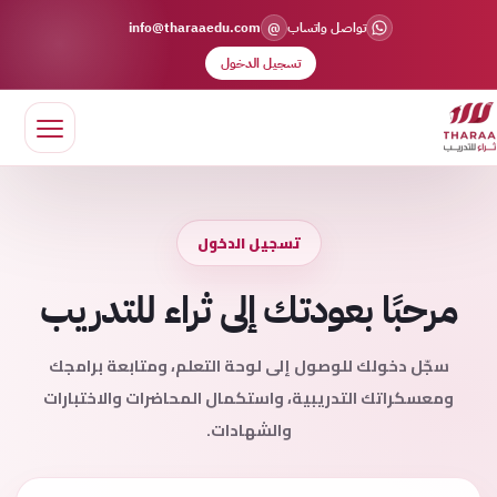
@
تواصل واتساب
info@tharaaedu.com
تسجيل الدخول
تسجيل الدخول
مرحبًا بعودتك إلى ثراء للتدريب
سجّل دخولك للوصول إلى لوحة التعلم، ومتابعة برامجك
ومعسكراتك التدريبية، واستكمال المحاضرات والاختبارات
والشهادات.