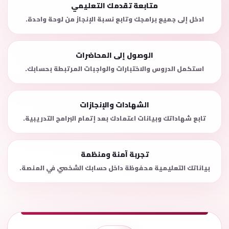
متابعة تقدمك التعليمي
ادخل إلى جميع برامجك وتابع نسبة الإنجاز من لوحة واحدة.
الوصول إلى المحاضرات
استكمل الدروس والاختبارات والواجبات المرتبطة بحسابك.
الشهادات والإنجازات
تابع شهاداتك وبيانات اعتمادك بعد إتمام البرامج التدريبية.
تجربة آمنة ومنظمة
بياناتك التعليمية محفوظة داخل حسابك الشخصي في المنصة.