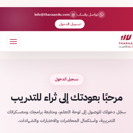
@
تواصل واتساب
info@tharaaedu.com
تسجيل الدخول
تسجيل الدخول
مرحبًا بعودتك إلى ثراء للتدريب
سجّل دخولك للوصول إلى لوحة التعلم، ومتابعة برامجك ومعسكراتك
التدريبية، واستكمال المحاضرات والاختبارات والشهادات.