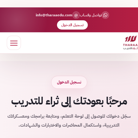
@
تواصل واتساب
info@tharaaedu.com
تسجيل الدخول
تسجيل الدخول
مرحبًا بعودتك إلى ثراء للتدريب
سجّل دخولك للوصول إلى لوحة التعلم، ومتابعة برامجك ومعسكراتك
التدريبية، واستكمال المحاضرات والاختبارات والشهادات.