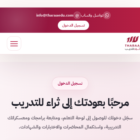
@
تواصل واتساب
info@tharaaedu.com
تسجيل الدخول
تسجيل الدخول
مرحبًا بعودتك إلى ثراء للتدريب
سجّل دخولك للوصول إلى لوحة التعلم، ومتابعة برامجك ومعسكراتك
التدريبية، واستكمال المحاضرات والاختبارات والشهادات.