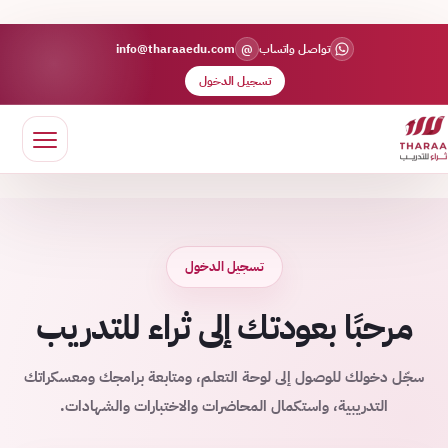
@
تواصل واتساب
info@tharaaedu.com
تسجيل الدخول
تسجيل الدخول
مرحبًا بعودتك إلى ثراء للتدريب
سجّل دخولك للوصول إلى لوحة التعلم، ومتابعة برامجك ومعسكراتك
التدريبية، واستكمال المحاضرات والاختبارات والشهادات.